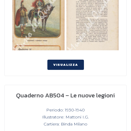
VISUALIZZA
Quaderno AB504 – Le nuove legioni
In
Periodo: 1930-1940
,
Illustratore: Mattoni I.G.
,
Cartiera: Binda Milano