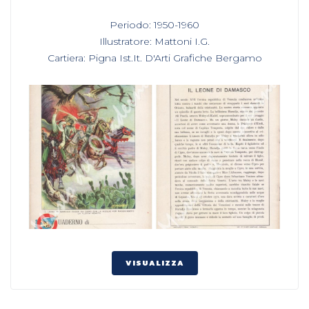
In
Periodo: 1950-1960
,
Illustratore: Mattoni I.G.
,
Cartiera: Pigna Ist.It. D'Arti Grafiche Bergamo
VISUALIZZA