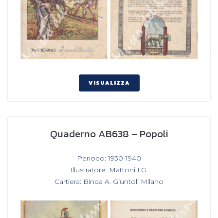
VISUALIZZA
Quaderno AB638 – Popoli
In
Periodo: 1930-1940
,
Illustratore: Mattoni I.G.
,
Cartiera: Binda A. Giuntoli Milano