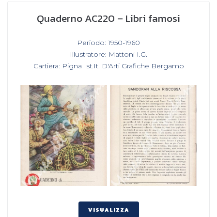
Quaderno AC220 – Libri famosi
In
Periodo: 1950-1960
,
Illustratore: Mattoni I.G.
,
Cartiera: Pigna Ist.It. D'Arti Grafiche Bergamo
VISUALIZZA