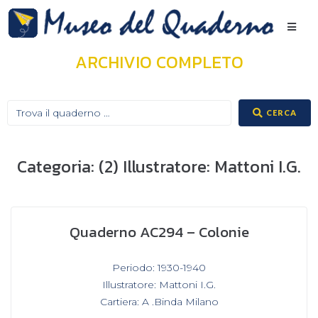
ARCHIVIO COMPLETO
CERCA
Categoria:
(2) Illustratore: Mattoni I.G.
Quaderno AC294 – Colonie
In
Periodo: 1930-1940
,
Illustratore: Mattoni I.G.
,
Cartiera: A .Binda Milano