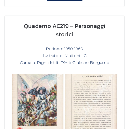
Quaderno AC219 – Personaggi
storici
In
Periodo: 1950-1960
,
Illustratore: Mattoni I.G.
,
Cartiera: Pigna Ist.It. D'Arti Grafiche Bergamo