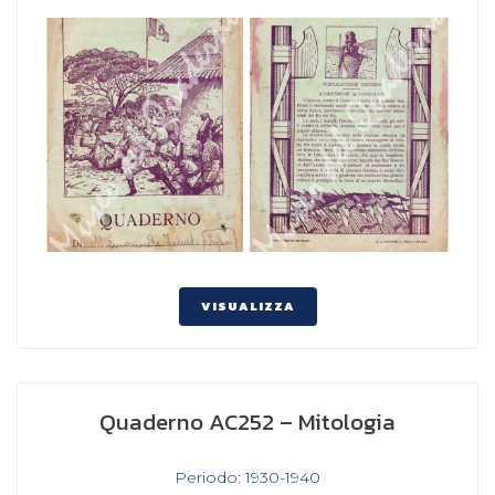
VISUALIZZA
Quaderno AC252 – Mitologia
In
Periodo: 1930-1940
,