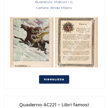
Illustratore: Mattoni I.G.
,
Cartiera: Binda Milano
VISUALIZZA
Quaderno AC221 – Libri famosi