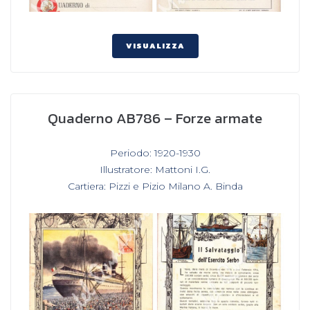
VISUALIZZA
Quaderno AB786 – Forze armate
In
Periodo: 1920-1930
,
Illustratore: Mattoni I.G.
,
Cartiera: Pizzi e Pizio Milano A. Binda