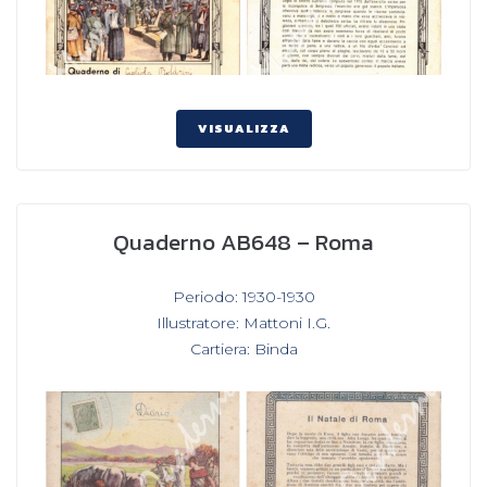
VISUALIZZA
Quaderno AB648 – Roma
In
Periodo: 1930-1930
,
Illustratore: Mattoni I.G.
,
Cartiera: Binda