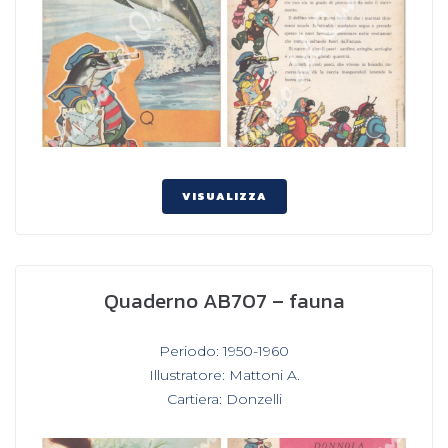
VISUALIZZA
Quaderno AB707 – fauna
In
Periodo: 1950-1960
,
Illustratore: Mattoni A.
,
Cartiera: Donzelli