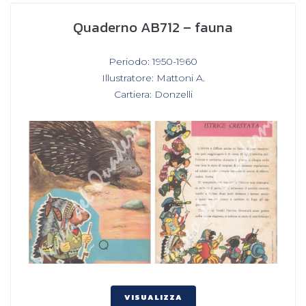
Quaderno AB712 – fauna
In
Periodo: 1950-1960
,
Illustratore: Mattoni A.
,
Cartiera: Donzelli
VISUALIZZA