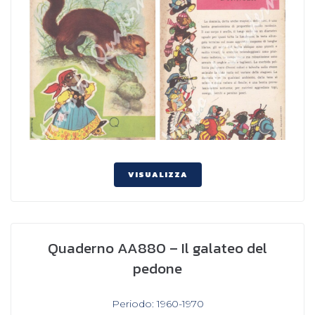
VISUALIZZA
Quaderno AA880 – Il galateo del
pedone
In
Periodo: 1960-1970
,