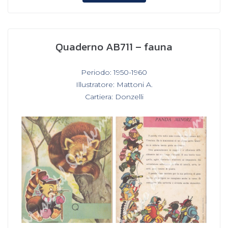
Quaderno AB711 – fauna
In
Periodo: 1950-1960
,
Illustratore: Mattoni A.
,
Cartiera: Donzelli