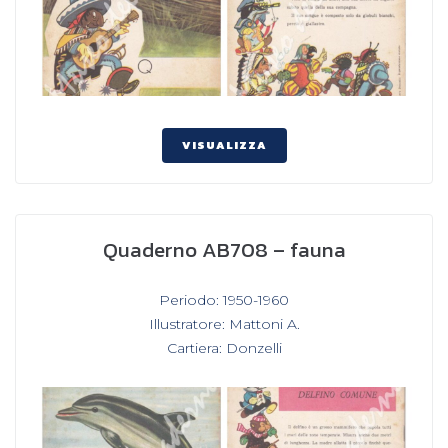
VISUALIZZA
Quaderno AB708 – fauna
In
Periodo: 1950-1960
,
Illustratore: Mattoni A.
,
Cartiera: Donzelli