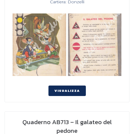
Cartiera: Donzelli
VISUALIZZA
Quaderno AB713 – Il galateo del
pedone