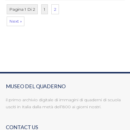
Pagina 1 Di 2
1
2
Next »
MUSEO DEL QUADERNO
il primo archivio digitale di immagini di quaderni di scuola
usciti in Italia dalla metà dell’800 ai giorni nostri.
CONTACT US