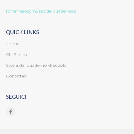
tommaso@museodelquaderno.it
QUICK LINKS
Home
Chi Siamo
Storia del quaderno di scuola
Contattaci
SEGUICI