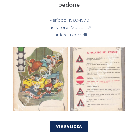
pedone
In
Periodo: 1960-1970
,
Illustratore: Mattoni A.
,
Cartiera: Donzelli
VISUALIZZA