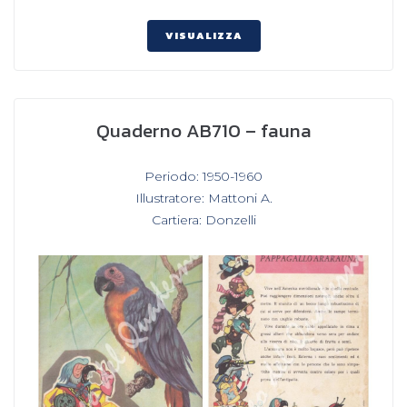
VISUALIZZA
Quaderno AB710 – fauna
In
Periodo: 1950-1960
,
Illustratore: Mattoni A.
,
Cartiera: Donzelli