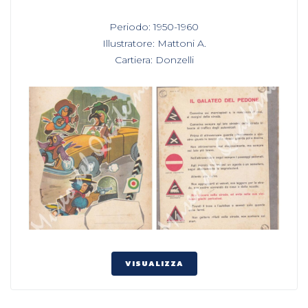
In
Periodo: 1950-1960
,
Illustratore: Mattoni A.
,
Cartiera: Donzelli
VISUALIZZA