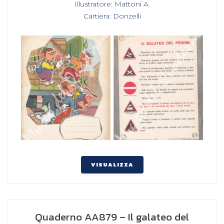
Illustratore: Mattoni A.
,
Cartiera: Donzelli
VISUALIZZA
Quaderno AA879 – Il galateo del