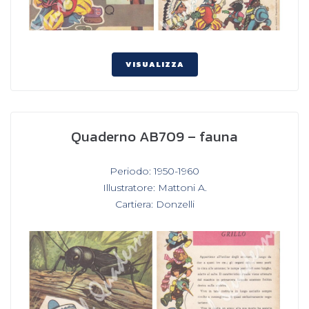
VISUALIZZA
Quaderno AB709 – fauna
In
Periodo: 1950-1960
,
Illustratore: Mattoni A.
,
Cartiera: Donzelli