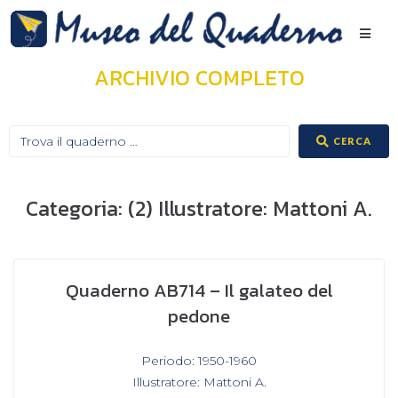
ARCHIVIO COMPLETO
CERCA
Categoria:
(2) Illustratore: Mattoni A.
Quaderno AB714 – Il galateo del
pedone
In
Periodo: 1950-1960
,
Illustratore: Mattoni A.
,