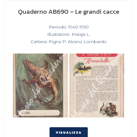
Quaderno AB690 – Le grandi cacce
In
Periodo: 1940-1950
,
Illustratore: Maraja L.
,
Cartiera: Pigna P. Alzano Lombardo
VISUALIZZA