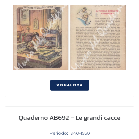
VISUALIZZA
Quaderno AB692 – Le grandi cacce
In
Periodo: 1940-1950
,