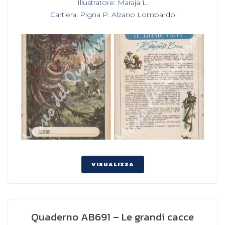
Illustratore: Maraja L.
,
Cartiera: Pigna P. Alzano Lombardo
VISUALIZZA
Quaderno AB691 – Le grandi cacce