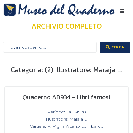
ARCHIVIO COMPLETO
CERCA
Categoria:
(2) Illustratore: Maraja L.
Quaderno AB934 – Libri famosi
In
Periodo: 1960-1970
,
Illustratore: Maraja L.
,
Cartiera: P. Pigna Alzano Lombardo