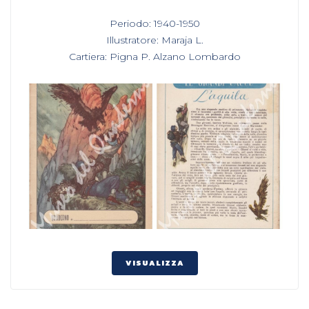
In
Periodo: 1940-1950
,
Illustratore: Maraja L.
,
Cartiera: Pigna P. Alzano Lombardo
VISUALIZZA