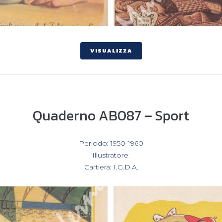
VISUALIZZA
Quaderno AB087 – Sport
In
Periodo: 1950-1960
,
Illustratore:
,
Cartiera: I.G.D.A.