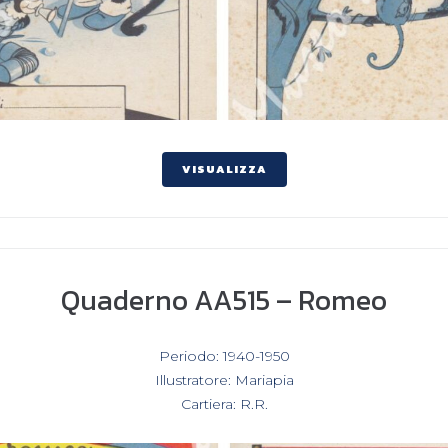
VISUALIZZA
Quaderno AA515 – Romeo
In
Periodo: 1940-1950
,
Illustratore: Mariapia
,
Cartiera: R.R.