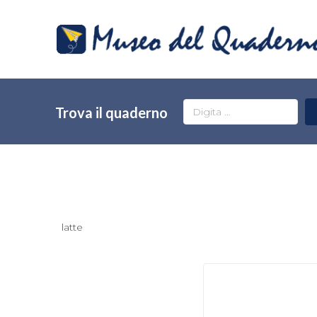
Trova il quaderno
latte