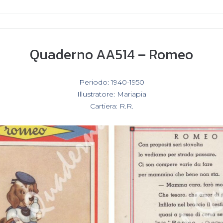
Quaderno AA514 – Romeo
In
Periodo: 1940-1950
,
Illustratore: Mariapia
,
Cartiera: R.R.