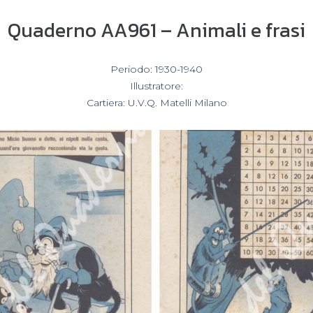
Quaderno AA961 – Animali e frasi
In
Periodo: 1930-1940
,
Illustratore:
,
Cartiera: U.V.Q. Matelli Milano