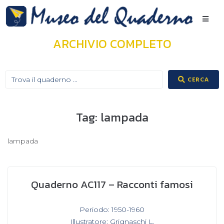
ARCHIVIO COMPLETO
CERCA
Tag:
lampada
lampada
Quaderno AC117 – Racconti famosi
In
Periodo: 1950-1960
,
Illustratore: Grignaschi L.