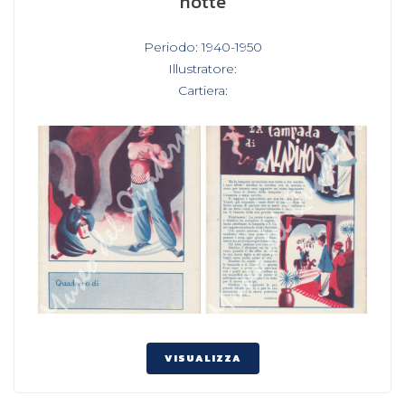
notte
In
Periodo: 1940-1950
,
Illustratore:
,
Cartiera:
VISUALIZZA