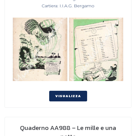
,
Cartiera: I.I.A.G. Bergamo
VISUALIZZA
Quaderno AA988 – Le mille e una