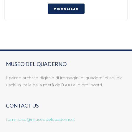
VISUALIZZA
MUSEO DEL QUADERNO
il primo archivio digitale di immagini di quaderni di scuola
usciti in Italia dalla metà dell’800 ai giorni nostri.
CONTACT US
tommaso@museodelquaderno.it