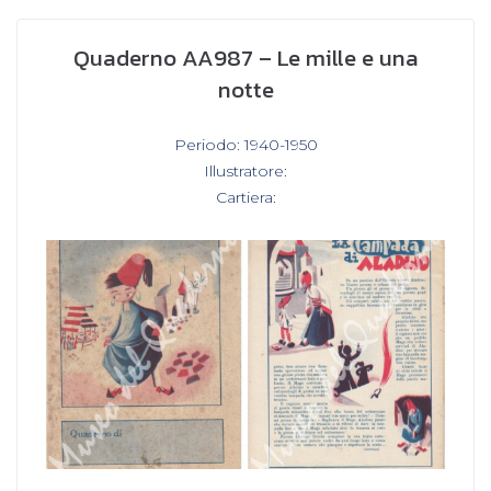
Quaderno AA987 – Le mille e una
notte
In
Periodo: 1940-1950
,
Illustratore:
,
Cartiera: