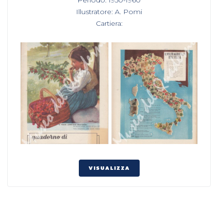
,
Illustratore: A. Pomi
,
Cartiera:
VISUALIZZA