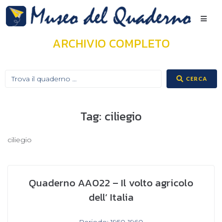
ARCHIVIO COMPLETO
CERCA
Tag:
ciliegio
ciliegio
Quaderno AA022 – Il volto agricolo
dell’ Italia
In
Periodo: 1950-1960