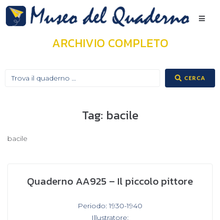
ARCHIVIO COMPLETO
CERCA
Tag:
bacile
bacile
Quaderno AA925 – Il piccolo pittore
In
Periodo: 1930-1940
,
Illustratore: