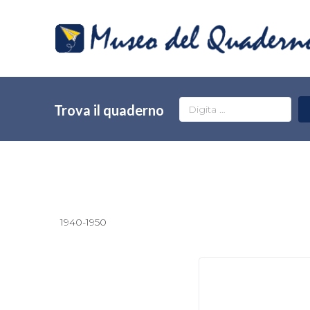
Trova il quaderno
1940-1950