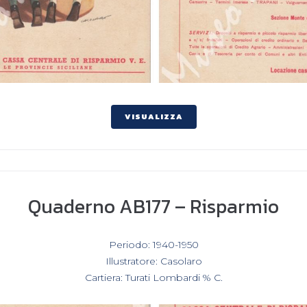
VISUALIZZA
Quaderno AB177 – Risparmio
In
Periodo: 1940-1950
,
Illustratore: Casolaro
,
Cartiera: Turati Lombardi % C.