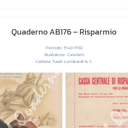
Quaderno AB176 – Risparmio
In
Periodo: 1940-1950
,
Illustratore: Casolaro
,
Cartiera: Turati Lombardi % C.