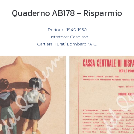
Quaderno AB178 – Risparmio
In
Periodo: 1940-1950
,
Illustratore: Casolaro
,
Cartiera: Turati Lombardi % C.