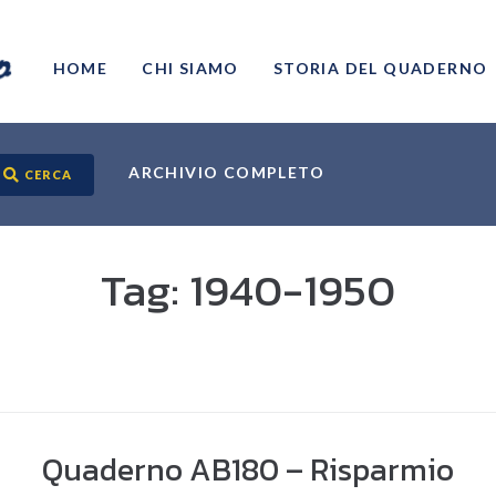
HOME
CHI SIAMO
STORIA DEL QUADERNO
ARCHIVIO COMPLETO
CERCA
Tag:
1940-1950
Quaderno AB180 – Risparmio