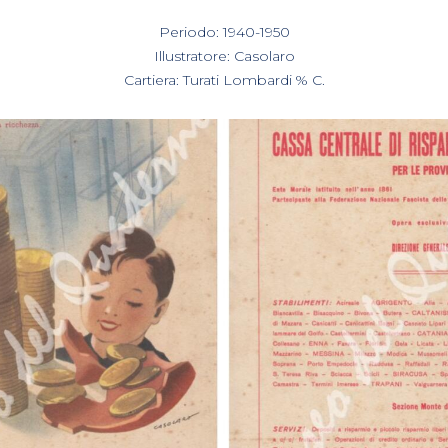
In
Periodo: 1940-1950
,
Illustratore: Casolaro
,
Cartiera: Turati Lombardi % C.