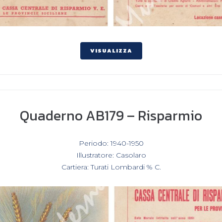
VISUALIZZA
Quaderno AB179 – Risparmio
In
Periodo: 1940-1950
,
Illustratore: Casolaro
,
Cartiera: Turati Lombardi % C.