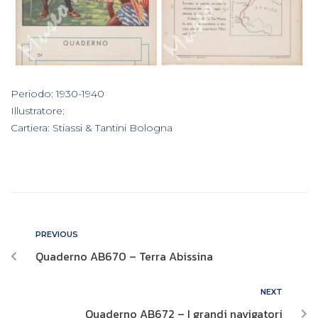
In
Periodo: 1930-1940
,
Illustratore:
,
Cartiera: Stiassi & Tantini Bologna
PREVIOUS
Quaderno AB670 – Terra Abissina
NEXT
Quaderno AB672 – I grandi navigatori