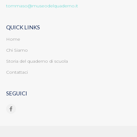
tommaso@museodelquaderno.it
QUICK LINKS
Home
Chi Siamo
Storia del quaderno di scuola
Contattaci
SEGUICI