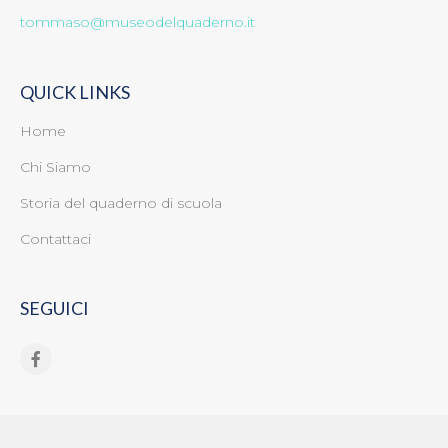
tommaso@museodelquaderno.it
QUICK LINKS
Home
Chi Siamo
Storia del quaderno di scuola
Contattaci
SEGUICI