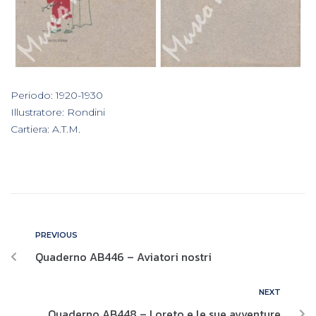
In
Periodo: 1920-1930
,
Illustratore: Rondini
,
Cartiera: A.T.M.
PREVIOUS
Quaderno AB446 – Aviatori nostri
NEXT
Quaderno AB448 – Loreto e le sue avventure