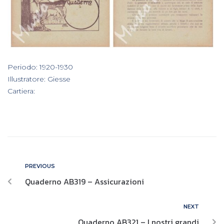
In
Periodo: 1920-1930
,
Illustratore: Giesse
,
Cartiera:
PREVIOUS
Quaderno AB319 – Assicurazioni
NEXT
Quaderno AB321 – I nostri grandi