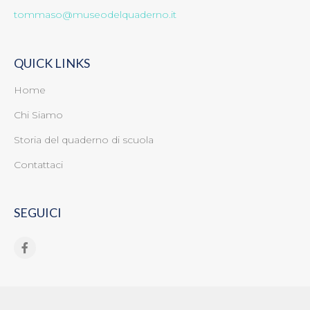
tommaso@museodelquaderno.it
QUICK LINKS
Home
Chi Siamo
Storia del quaderno di scuola
Contattaci
SEGUICI