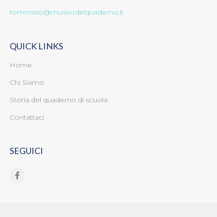
tommaso@museodelquaderno.it
QUICK LINKS
Home
Chi Siamo
Storia del quaderno di scuola
Contattaci
SEGUICI