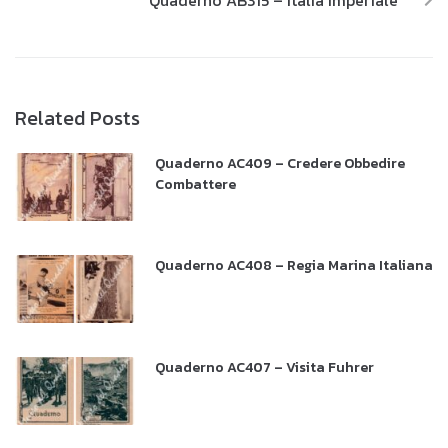
Quaderno AB315 – Italia Imperiale
Related Posts
Quaderno AC409 – Credere Obbedire
Combattere
Quaderno AC408 – Regia Marina Italiana
Quaderno AC407 – Visita Fuhrer