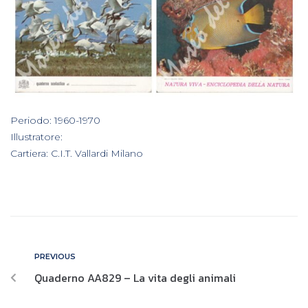
In
Periodo: 1960-1970
,
Illustratore:
,
Cartiera: C.I.T. Vallardi Milano
PREVIOUS
Quaderno AA829 – La vita degli animali