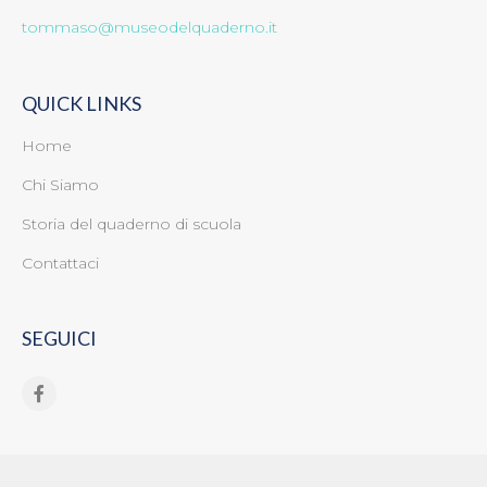
tommaso@museodelquaderno.it
QUICK LINKS
Home
Chi Siamo
Storia del quaderno di scuola
Contattaci
SEGUICI