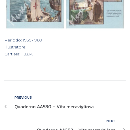
In
Periodo: 1950-1960
,
Illustratore:
,
Cartiera: F.B.P.
PREVIOUS
Quaderno AA580 – Vita meravigliosa
NEXT