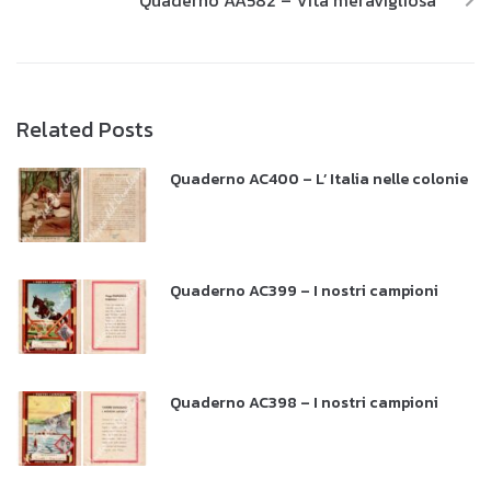
Quaderno AA582 – Vita meravigliosa
Related Posts
Quaderno AC400 – L’ Italia nelle colonie
Quaderno AC399 – I nostri campioni
Quaderno AC398 – I nostri campioni