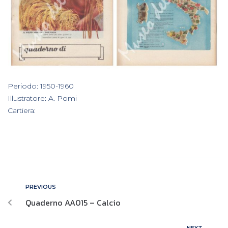
In
Periodo: 1950-1960
,
Illustratore: A. Pomi
,
Cartiera:
PREVIOUS
Quaderno AA015 – Calcio