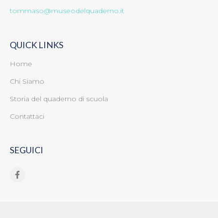
tommaso@museodelquaderno.it
QUICK LINKS
Home
Chi Siamo
Storia del quaderno di scuola
Contattaci
SEGUICI