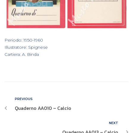
In
Periodo: 1950-1960
,
Illustratore: Spignese
,
Cartiera: A. Binda
PREVIOUS
Quaderno AA010 – Calcio
NEXT
Quaderno AA013 – Calcio